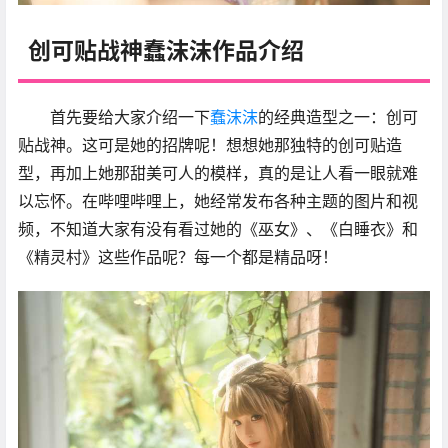
创可贴战神蠢沫沫作品介绍
首先要给大家介绍一下
蠢沫沫
的经典造型之一：创可
贴战神。这可是她的招牌呢！想想她那独特的创可贴造
型，再加上她那甜美可人的模样，真的是让人看一眼就难
以忘怀。在哔哩哔哩上，她经常发布各种主题的图片和视
频，不知道大家有没有看过她的《巫女》、《白睡衣》和
《精灵村》这些作品呢？每一个都是精品呀！