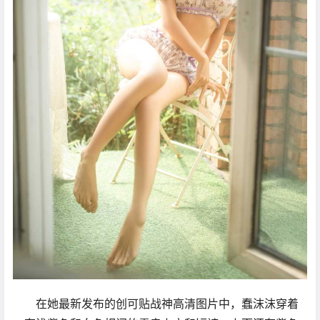
在她最新发布的创可贴战神高清图片中，蠢沫沫穿着