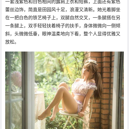
一套浅紫色和白色相间的露肩上衣和短裤，上面还有紫色
蕾丝边饰，简直是田园风十足，浪漫又清新。她光着脚坐
在一把白色的铁艺椅子上，双腿自然交叉，一条腿搭在另
一条腿上，双手轻轻扶着椅子的扶手，身体微微向一侧倾
斜，头微微低垂，眼神温柔地向下看，整个人显得优雅又
放松。