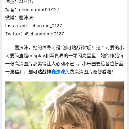
体重：40公斤
抖音：chunmomo020127
微博：蠢沫沫-
Instagram：chun.mo_0127
Twitter：@chunmomo0127
蠢沫沫，她的绰号可是“创可贴战神”呢！这个可爱的小
可爱简直是cosplay和写真界的一颗闪亮星星，她的作品每
一张高清图片都美得让人心动不已~，小乐园要给各位粉丝
一波福利，
创可贴战神
蠢沫沫
免费高清图片随便看啦！