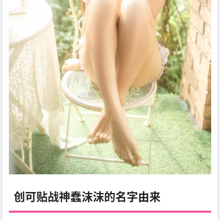
创可贴战神蠢沫沫的名字由来