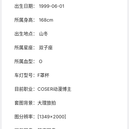
出生日期： 1999-06-01
所属身高： 168cm
出生地点： 山冬
所属星座： 双子座
所属血型： O
车灯型号：F罩杯
目前职业：COSER动漫博主
套图背景：大理旅拍
图分辨率：[1349×2000]