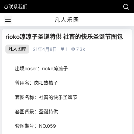
联系我们
凡人乐园
rioko凉凉子圣诞特供 社畜的快乐圣诞节图包
凡人图库
21年4月8日
1
7.3k
出境coser：rioko凉凉子
曾用名：肉扣热热子
套图名称：社畜的快乐圣诞节
套图背景：圣诞特供
套图期号：NO.059