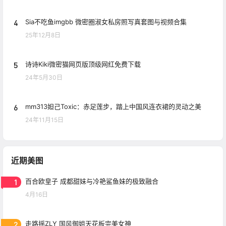
4
Sia不吃鱼imgbb 微密圈淑女私房照写真套图与视频合集
25年12月8日
5
诗诗Kiki微密猫网页版顶级网红免费下载
24年5月30日
6
mm313妲己Toxic：赤足莲步，踏上中国风连衣裙的灵动之美
24年11月15日
近期美图
1
百合欧皇子 成都甜妹与冷艳鲨鱼妹的极致融合
4月16日
2
走路摇ZLY 国风御姐天花板完美女神