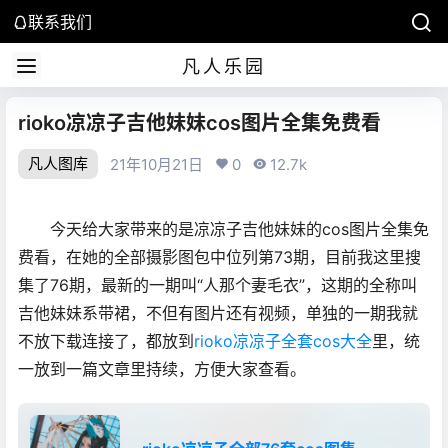
联系我们
凡人乐园
rioko凉凉子吉他妹妹cos图片全集免费看
凡人图库
21年10月21日
0
12.7k
今天给大家带来的是凉凉子吉他妹妹的cos图片全集免
费看，在她的全部摄影图包中位列第73期，目前我这里搜
集了76期，最新的一期叫“人那个妻毛衣”，这期的全称叫
吉他妹妹系带裙，不但有图片还有视频，单独的一期我就
不放下载连接了，都放到
rioko凉凉子全套cos大全
里，统
一放到一篇文章里持续，方便大家查看。