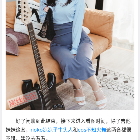
好了闲聊到此结束，接下来进入看图时间，除了吉他
妹妹这套，
rioko凉凉子牛头人
和
cos不知火舞
这两套都很
不错，建议去看看。