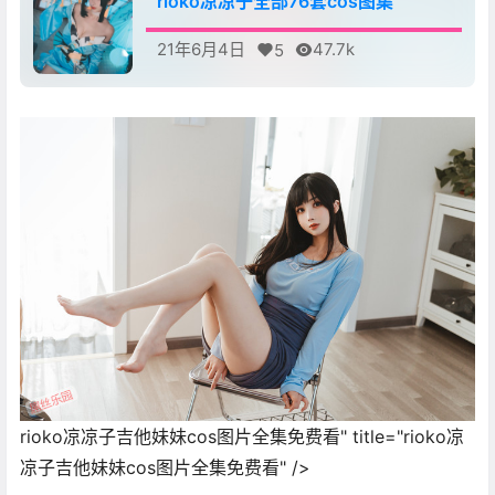
rioko凉凉子全部76套cos图集
47.7k
21年6月4日
5
rioko凉凉子吉他妹妹cos图片全集免费看" title="rioko凉
凉子吉他妹妹cos图片全集免费看" />