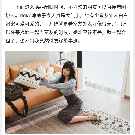
下面进入瞎掰闲聊时间，不喜欢的朋友可以直接看图
跳过。rioko凉凉子今天真是太气了，她有个室友外表白白
嫩嫩可爱可爱的，一开始就是看室友外表好像很无害，所
以在来找她一起当室友的时候，她想应该不差，就一起合
租了，想不到我竟然引发绿茶事迹。