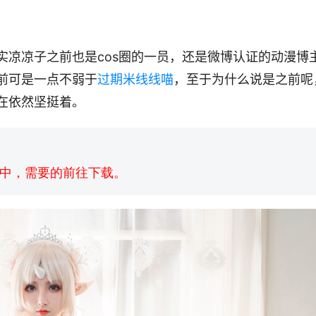
实凉凉子之前也是cos圈的一员，还是微博认证的动漫博
前可是一点不弱于
过期米线线喵
，至于为什么说是之前呢
在依然坚挺着。
中，需要的前往下载。