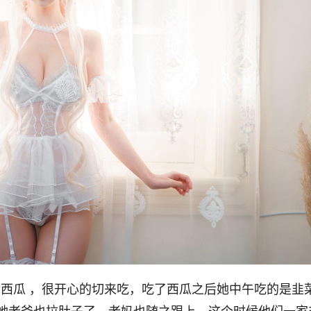
颗的西瓜 ，很开心的切来吃，吃了西瓜之后她中午吃的是韭