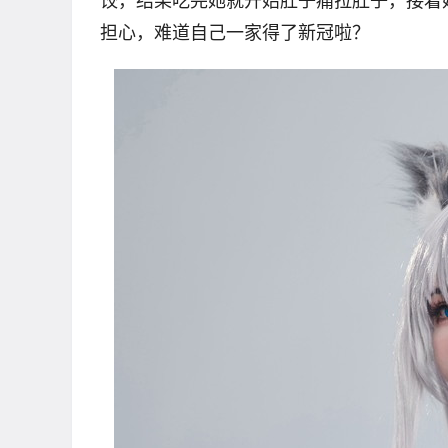
饺，结果吃完她就开始肚子痛拉肚子，接着
担心，难道自己一家得了新冠啦？