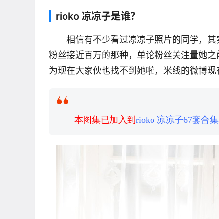
rioko 凉凉子是谁？
相信有不少看过凉凉子照片的同学，其
粉丝接近百万的那种，单论粉丝关注量她之
为现在大家伙也找不到她啦，米线的微博现
本图集已加入到
rioko 凉凉子67套合集