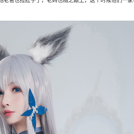
她老爸也拉肚子了，老妈也随之跟上，这个时候他们一家