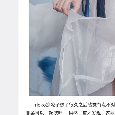
rioko凉凉子想了很久之后感觉有点
韭菜可以一起吃吗， 果然一查才发现，这