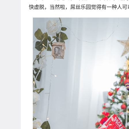
快虚脱，当然啦，屌丝乐园觉得有一种人可