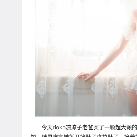
今天rioko凉凉子老爸买了一颗超大