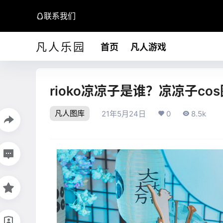
联系我们
凡人乐园
首页
凡人游戏
rioko凉凉子是谁？凉凉子c
凡人图库
21年5月24日
0
8.5k