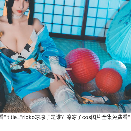
 title="rioko凉凉子是谁？凉凉子cos图片全集免费看"