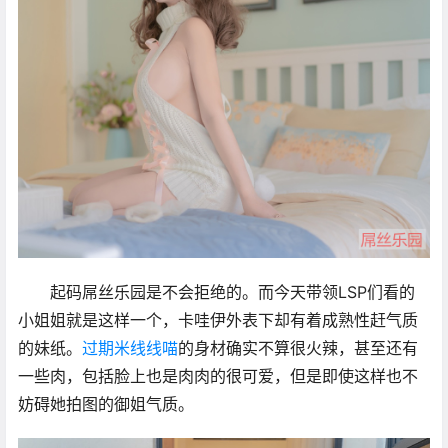
起码屌丝乐园是不会拒绝的。而今天带领LSP们看的
小姐姐就是这样一个，卡哇伊外表下却有着成熟性赶气质
的妹纸。
过期米线线喵
的身材确实不算很火辣，甚至还有
一些肉，包括脸上也是肉肉的很可爱，但是即使这样也不
妨碍她拍图的御姐气质。