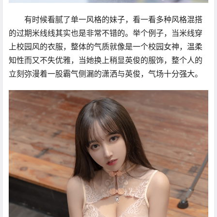
有时候看腻了单一风格的妹子，看一看多种风格混搭
的过期米线线其实也是非常不错的。举个例子，当米线穿
上校园风的衣服，整体的气质就像是一个校园女神，温柔
知性而又不失优雅，当她换上稍显英俊的服饰，整个人的
立刻弥漫着一股霸气侧漏的潇洒与英俊，气场十分强大。