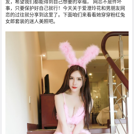
友，希望我们都能得到自己想要的幸福， 网恋不是件坏
事，只要保护好自己就行！今天关于爱澄玲花和男朋友网
恋的过往就分享到这里了。下面咱们来看看她穿穿粉红兔
女郎套装的迷人美照吧。